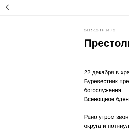
2025-12-26 10:42
Престол
22 декабря в хр
Буревестник пре
богослужения.
Всенощное бден
Рано утром звон
округа и потяну