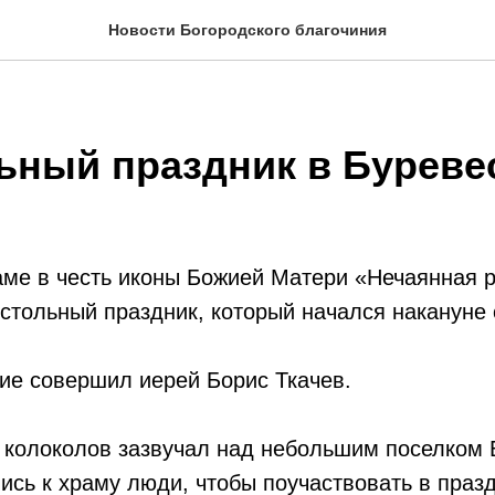
Новости Богородского благочиния
ьный праздник в Буреве
аме в честь иконы Божией Матери «Нечаянная р
стольный праздник, который начался накануне 
ие совершил иерей Борис Ткачев.
 колоколов зазвучал над небольшим поселком 
лись к храму люди, чтобы поучаствовать в праз