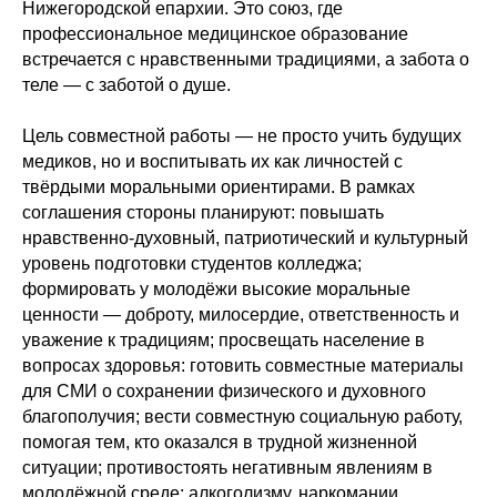
Нижегородской епархии. Это союз, где
профессиональное медицинское образование
встречается с нравственными традициями, а забота о
теле — с заботой о душе.
Цель совместной работы — не просто учить будущих
медиков, но и воспитывать их как личностей с
твёрдыми моральными ориентирами. В рамках
соглашения стороны планируют: повышать
нравственно‑духовный, патриотический и культурный
уровень подготовки студентов колледжа;
формировать у молодёжи высокие моральные
ценности — доброту, милосердие, ответственность и
уважение к традициям; просвещать население в
вопросах здоровья: готовить совместные материалы
для СМИ о сохранении физического и духовного
благополучия; вести совместную социальную работу,
помогая тем, кто оказался в трудной жизненной
ситуации; противостоять негативным явлениям в
молодёжной среде: алкоголизму, наркомании,