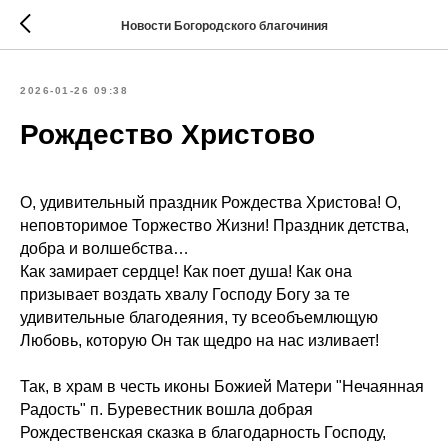
Новости Богородского благочиния
2026-01-26 09:38
Рождество Христово
О, удивительный праздник Рождества Христова! О,
неповторимое Торжество Жизни! Праздник детства,
добра и волшебства…
Как замирает сердце! Как поет душа! Как она
призывает воздать хвалу Господу Богу за те
удивительные благодеяния, ту всеобъемлющую
Любовь, которую Он так щедро на нас изливает!
Так, в храм в честь иконы Божией Матери "Нечаянная
Радость" п. Буревестник вошла добрая
Рождественская сказка в благодарность Господу,