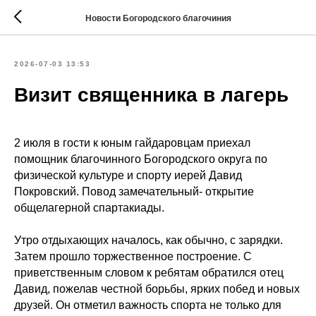
Новости Богородского благочиния
2026-07-03 13:53
Визит священника в лагерь
2 июля в гости к юным гайдаровцам приехал
помощник благочинного Богородского округа по
физической культуре и спорту иерей Давид
Покровский. Повод замечательный- открытие
общелагерной спартакиады.
Утро отдыхающих началось, как обычно, с зарядки.
Затем прошло торжественное построение. С
приветственным словом к ребятам обратился отец
Давид, пожелав честной борьбы, ярких побед и новых
друзей. Он отметил важность спорта не только для