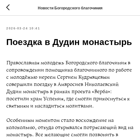
Новости Богородского благочиния
2026-03-24 10:41
Поездка в Дудин монастырь
Православная молодежь Богородского благочиния в
сопровождении помощника благочинного по работе
с молодёжью иереем Сергием Кудрявцевым
совершили поездку в Амвросиев Николаевский
Дудин монастырь в рамках проекта «Верба»:
посетили храм Успения, где смогли прикоснуться к
святыням и насладиться молитвами.
Особенным моментом стало восхождение на
колокольню, откуда открывался потрясающий вид на
монастырь. Все желающие смогли позвонить в