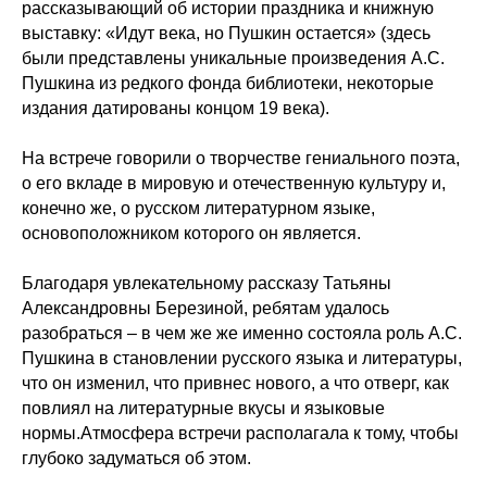
рассказывающий об истории праздника и книжную
выставку: «Идут века, но Пушкин остается» (здесь
были представлены уникальные произведения А.С.
Пушкина из редкого фонда библиотеки, некоторые
издания датированы концом 19 века).
На встрече говорили о творчестве гениального поэта,
о его вкладе в мировую и отечественную культуру и,
конечно же, о русском литературном языке,
основоположником которого он является.
Благодаря увлекательному рассказу Татьяны
Александровны Березиной, ребятам удалось
разобраться – в чем же же именно состояла роль А.С.
Пушкина в становлении русского языка и литературы,
что он изменил, что привнес нового, а что отверг, как
повлиял на литературные вкусы и языковые
нормы.Атмосфера встречи располагала к тому, чтобы
глубоко задуматься об этом.