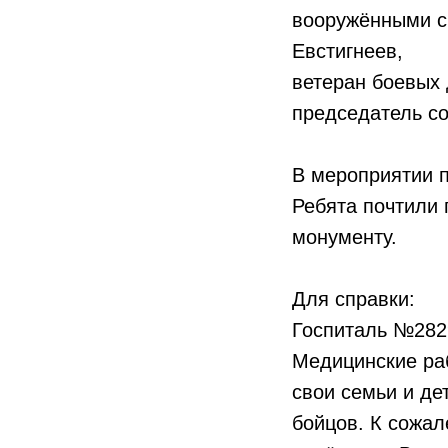
вооружёнными с
Евстигнеев,
ветеран боевых 
председатель с
В мероприятии п
Ребята почтили 
монументу.
Для справки:
Госпиталь №2829
Медицинские раб
свои семьи и де
бойцов. К сожал