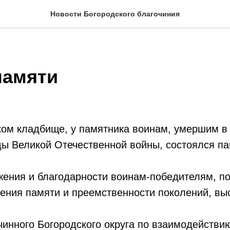
Новости Богородского благочиния
памяти
ком кладбище, у памятника воинам, умершим в
ды Великой Отечественной войны, состоялся па
жения и благодарности воинам-победителям, 
ения памяти и преемственности поколений, вы
инного Богородского округа по взаимодействи