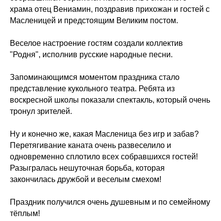
храма отец Вениамин, поздравив прихожан и гостей с
Масленицей и предстоящим Великим постом.
Веселое настроение гостям создали коллектив
"Родня", исполнив русские народные песни.
Запоминающимся моментом праздника стало
представление кукольного театра. Ребята из
воскресной школы показали спектакль, который очень
тронул зрителей.
Ну и конечно же, какая Масленица без игр и забав?
Перетягивание каната очень развеселило и
одновременно сплотило всех собравшихся гостей!
Разыгралась нешуточная борьба, которая
закончилась дружбой и веселым смехом!
Праздник получился очень душевным и по семейному
тёплым!