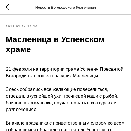
Новости Богородского благочиния
2026-02-24 10:20
Масленица в Успенском
храме
21 февраля на территории храма Успения Пресвятой
Богородицы прошел праздник Масленицы!
Здесь собрались все желающие повеселиться,
отведать вкуснейшей ухи, гречневой каши с рыбой,
блинов, и конечно же, поучаствовать в конкурсах и
развлечениях.
Вначале праздника с приветственным словом ко всем
собравшимся обратился настоятель Успенского